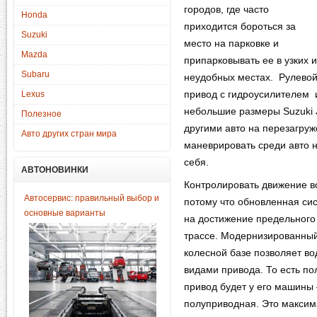
городов, где часто
Honda
приходится бороться за
Suzuki
место на парковке и
Mazda
припарковывать ее в узких и
Subaru
неудобных местах. Рулево
привод с гидроусилителем 
Lexus
небольшие размеры Suzuki 
Полезное
другими авто на перезагруж
Авто других стран мира
маневрировать среди авто н
себя.
АВТОНОВИНКИ
Контролировать движение в
Автосервис: правильный выбор и
потому что обновленная си
основные варианты
на достижение предельного
трассе. Модернизированный
колесной базе позволяет в
видами привода. То есть по
привод будет у его машины 
полуприводная. Это максим