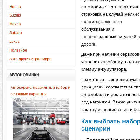
автомобиле – это практична
Honda
страховка на случай мелких
Suzuki
поломок, сезонного
Mazda
обслуживания и
Subaru
непредвиденных ситуаций в
Lexus
дороге.
Полезное
Даже при наличии сервисов
Авто других стран мира
устранить проблему, подтян
клемму аккумулятора.
АВТОНОВИНКИ
Грамотный выбор инструме
принципах: соответствие т
Автосервис: правильный выбор и
основные варианты
автомобиля и достаточное к
под нагрузкой. Важно учиты
частоту использования и бе
Как выбрать набор
сценарии