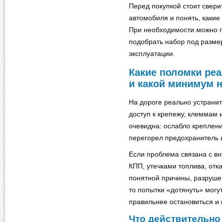
Перед покупкой стоит свер
автомобиля и понять, какие
При необходимости можно п
подобрать набор под разме
эксплуатации.
Какие поломки реа
и какой минимум 
На дороге реально устранит
доступ к крепежу, клеммам 
очевидна: ослабло креплени
перегорел предохранитель 
Если проблема связана с в
КПП, утечками топлива, отк
понятной причины, разруше
то попытки «дотянуть» могут
правильнее остановиться и
Что действительно