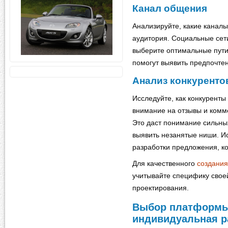
Канал общения
Анализируйте, какие канал
аудитория. Социальные сет
выберите оптимальные пути
помогут выявить предпочте
Анализ конкуренто
Исследуйте, как конкуренты
внимание на отзывы и комме
Это даст понимание сильных
выявить незанятые ниши. И
разработки предложения, к
Для качественного
создания
учитывайте специфику свое
проектирования.
Выбор платформы
индивидуальная р