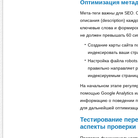
Оптимизация мета
Мета-теги важны для SEO. Об
описания (description) каж
ключевые слова и формиров
не должен превышать 60 сим
Создание карты сайта 
индексировать ваши стр
Настройка файла robots.
правильно направляет р
индексируемым страниц
На начальном этапе регуляр
помощью Google Analytics 
информацию о поведении по
для дальнейшей оптимизац
Тестирование пер
аспекты проверки