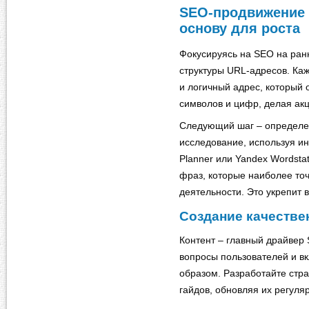
SEO-продвижение н
основу для роста
Фокусируясь на SEO на ранн
структуры URL-адресов. Ка
и логичный адрес, который
символов и цифр, делая акц
Следующий шаг – определе
исследование, используя и
Planner или Yandex Wordstat
фраз, которые наиболее то
деятельности. Это укрепит 
Создание качестве
Контент – главный драйвер
вопросы пользователей и в
образом. Разработайте стра
гайдов, обновляя их регуля