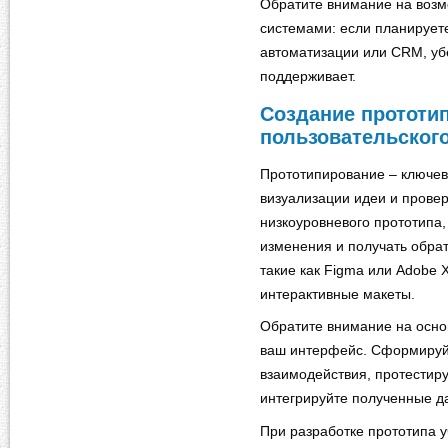
Обратите внимание на возм
системами: если планирует
автоматизации или CRM, уб
поддерживает.
Создание прототип
пользовательског
Прототипирование – ключево
визуализации идеи и провер
низкоуровневого прототипа,
изменения и получать обрат
такие как Figma или Adobe 
интерактивные макеты.
Обратите внимание на осно
ваш интерфейс. Сформируйт
взаимодействия, протестир
интегрируйте полученные д
При разработке прототипа у