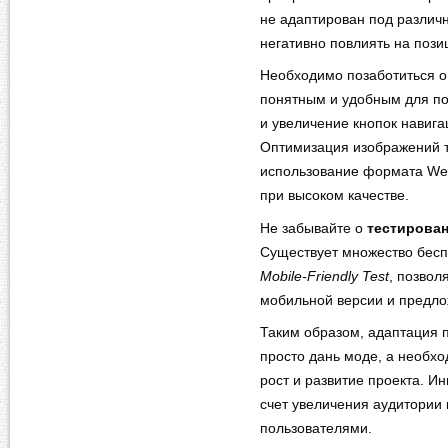
не адаптирован под различ
негативно повлиять на пози
Необходимо позаботиться 
понятным и удобным для по
и увеличение кнопок навига
Оптимизация изображений т
использование формата We
при высоком качестве.
Не забывайте о
тестирова
Существует множество бесп
Mobile-Friendly Test
, позвол
мобильной версии и предло
Таким образом, адаптация п
просто дань моде, а необх
рост и развитие проекта. И
счет увеличения аудитории
пользователями.