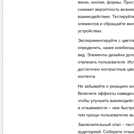
меню, кнопки, формы. Прос
снижает вероятность возни
взаимодействия. Тестируйт
элементов и обращайте вни
устройствах.
Экспериментируйте с цвето
определить, какие комбина
вид. Элементы дизайна дол
отвлекать пользователя. И
достаточно контрастные цв
контента.
Не забывайте о реакциях и
Включите эффекты наведен
чтобы улучшить взаимодейс
и отзывчивости – чем быстр
тем проще пользователю вы
Заключительный этап – тес
аудиторией. Соберите отзыв