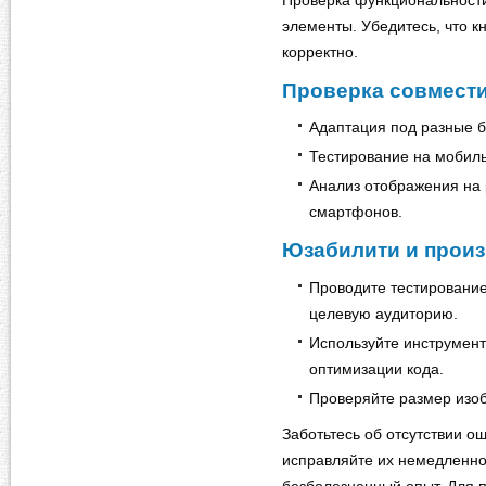
Проверка функциональности
элементы. Убедитесь, что к
корректно.
Проверка совмест
Адаптация под разные бр
Тестирование на мобиль
Анализ отображения на 
смартфонов.
Юзабилити и прои
Проводите тестировани
целевую аудиторию.
Используйте инструмент
оптимизации кода.
Проверяйте размер изо
Заботьтесь об отсутствии о
исправляйте их немедленно