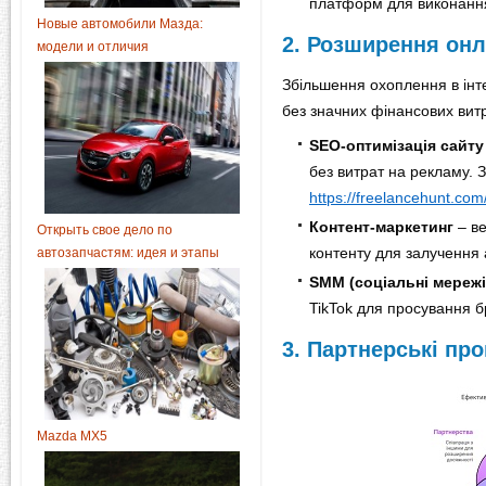
платформ для виконання
Новые автомобили Мазда:
2. Розширення онл
модели и отличия
Збільшення охоплення в інте
без значних фінансових витр
SEO-оптимізація сайту
без витрат на рекламу. 
https://freelancehunt.c
Контент-маркетинг
– ве
Открыть свое дело по
автозапчастям: идея и этапы
контенту для залучення 
SMM (соціальні мережі
TikTok для просування б
3. Партнерські про
Mazda MX5