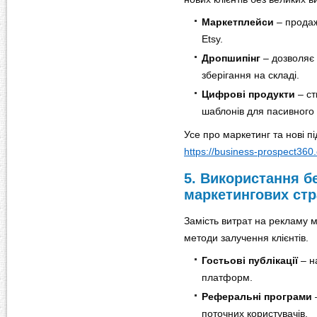
Маркетплейси
– продаж
Etsy.
Дропшипінг
– дозволяє 
зберігання на складі.
Цифрові продукти
– ст
шаблонів для пасивного 
Усе про маркетинг та нові пі
https://business-prospect360
5. Використання 
маркетингових стр
Замість витрат на рекламу 
методи залучення клієнтів.
Гостьові публікації
– н
платформ.
Реферальні програми
–
поточних користувачів.