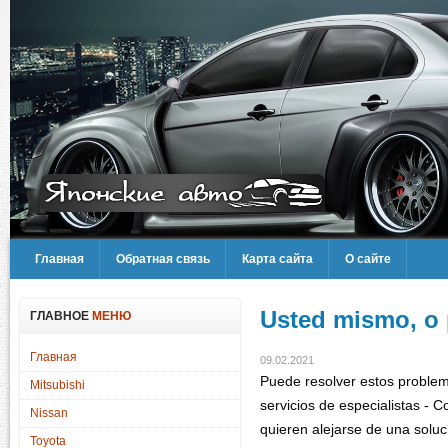
Главная
Обратная связь
Карта сайта
О сайте
Usted mismo, o
ГЛАВНОЕ
МЕНЮ
Главная
09.02.2021
Puede resolver estos problem
Mitsubishi
servicios de especialistas -
Nissan
quieren alejarse de una soluc
Toyota