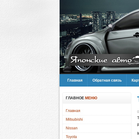
Главная
Обратная связь
Кар
ГЛАВНОЕ
МЕНЮ
Главная
0
T
Mitsubishi
p
Nissan
I
Toyota