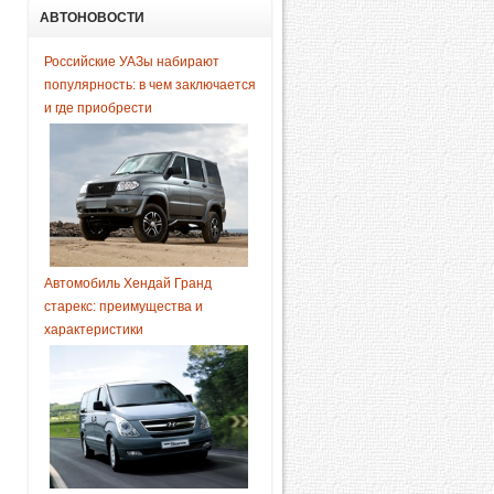
АВТОНОВОСТИ
Российские УАЗы набирают
популярность: в чем заключается
и где приобрести
Автомобиль Хендай Гранд
старекс: преимущества и
характеристики