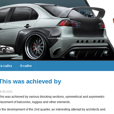
та сайта
О сайте
This was achieved by
8.09.2020
his was achieved by various blocking sections, symmetrical and asymmetric
lacement of balconies, loggias and other elements.
n the development of the 2nd quarter, an interesting attempt by architects and.