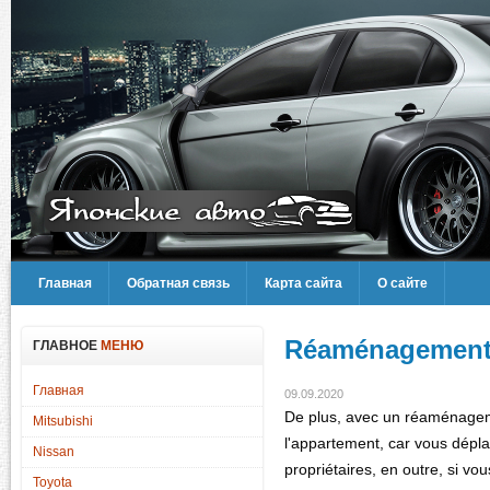
Главная
Обратная связь
Карта сайта
О сайте
Réaménagement,
ГЛАВНОЕ
МЕНЮ
Главная
09.09.2020
De plus, avec un réaménagemen
Mitsubishi
l'appartement, car vous dépla
Nissan
propriétaires, en outre, si 
Toyota