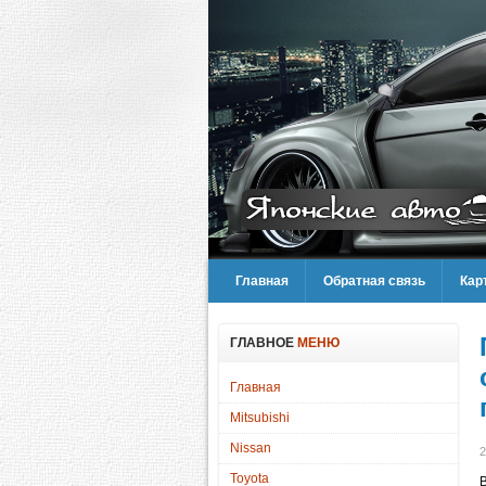
Главная
Обратная связь
Кар
ГЛАВНОЕ
МЕНЮ
Главная
Mitsubishi
Nissan
2
Toyota