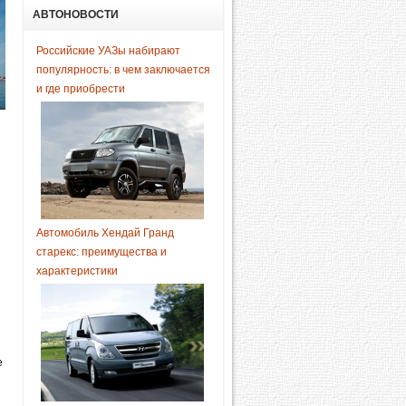
АВТОНОВОСТИ
Российские УАЗы набирают
популярность: в чем заключается
и где приобрести
Автомобиль Хендай Гранд
старекс: преимущества и
характеристики
е