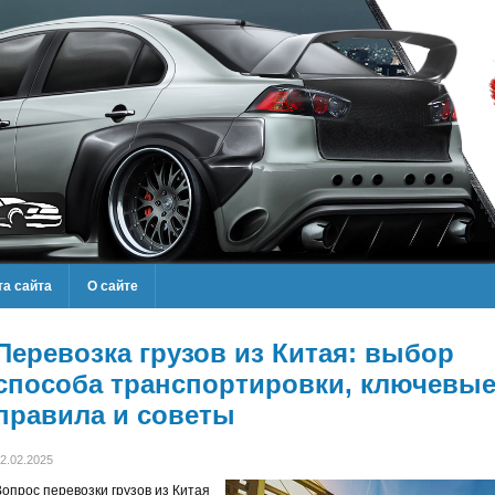
та сайта
О сайте
Перевозка грузов из Китая: выбор
способа транспортировки, ключевы
правила и советы
2.02.2025
Вопрос перевозки грузов из Китая