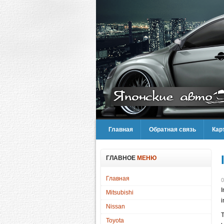
Главная
Обратная связь
Кар
ГЛАВНОЕ
МЕНЮ
Главная
0
I
Mitsubishi
i
Nissan
T
Toyota