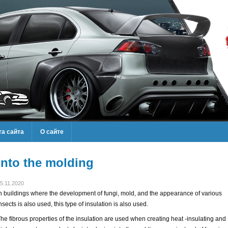
та сайта
О сайте
Into the molding
5.11.2020
n buildings where the development of fungi, mold, and the appearance of various
nsects is also used, this type of insulation is also used.
he fibrous properties of the insulation are used when creating heat -insulating and