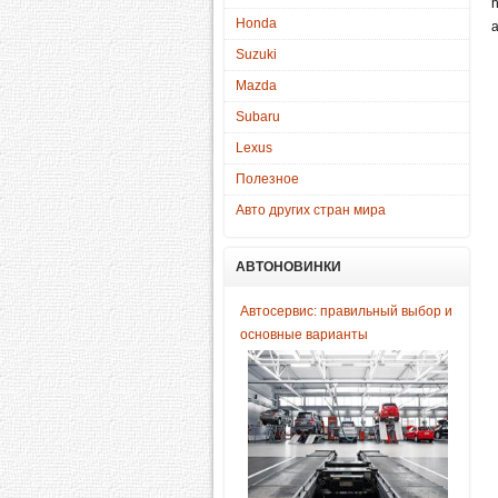
h
Honda
a
Suzuki
Mazda
Subaru
Lexus
Полезное
Авто других стран мира
АВТОНОВИНКИ
Автосервис: правильный выбор и
основные варианты