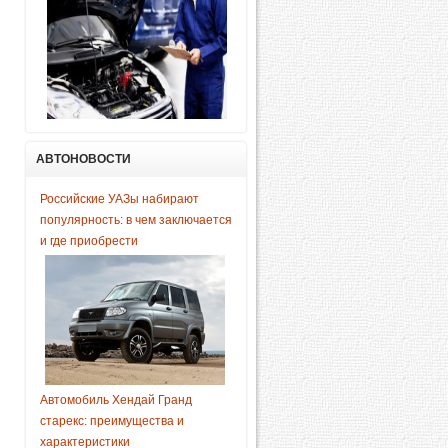
АВТОНОВОСТИ
Российские УАЗы набирают
популярность: в чем заключается
и где приобрести
Автомобиль Хендай Гранд
старекс: преимущества и
характеристики