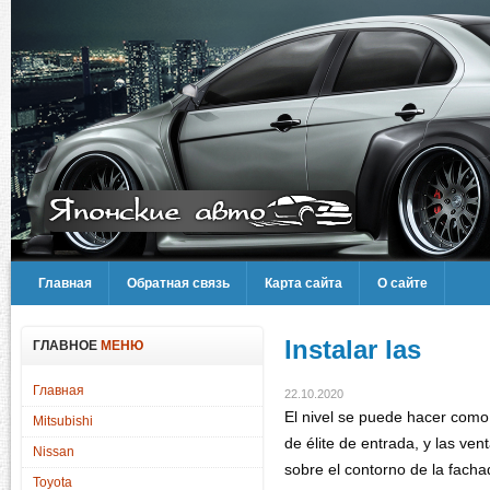
Главная
Обратная связь
Карта сайта
О сайте
Instalar las
ГЛАВНОЕ
МЕНЮ
Главная
22.10.2020
El nivel se puede hacer como
Mitsubishi
de élite de entrada, y las ve
Nissan
sobre el contorno de la fach
Toyota