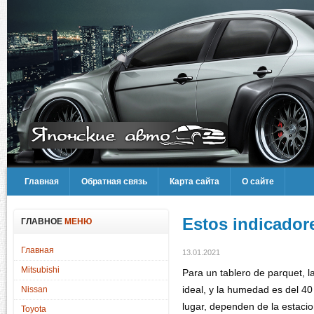
Главная
Обратная связь
Карта сайта
О сайте
Estos indicador
ГЛАВНОЕ
МЕНЮ
Главная
13.01.2021
Mitsubishi
Para un tablero de parquet, l
ideal, y la humedad es del 40
Nissan
lugar, dependen de la estacio
Toyota