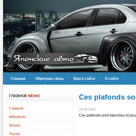
Главная
Обратная связь
Карта сайта
О сайте
Ces plafonds so
ГЛАВНОЕ
МЕНЮ
Главная
29.06.2020
Ces plafonds sont étanches et peuve
Mitsubishi
Nissan
Toyota