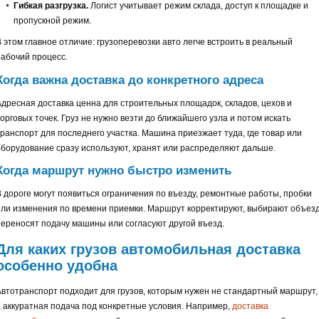
Гибкая разгрузка.
Логист учитывает режим склада, доступ к площадке и
пропускной режим.
В этом главное отличие: грузоперевозки авто легче встроить в реальный
рабочий процесс.
Когда важна доставка до конкретного адреса
Адресная доставка ценна для строительных площадок, складов, цехов и
орговых точек. Груз не нужно везти до ближайшего узла и потом искать
транспорт для последнего участка. Машина приезжает туда, где товар или
оборудование сразу используют, хранят или распределяют дальше.
Когда маршрут нужно быстро изменить
В дороге могут появиться ограничения по въезду, ремонтные работы, пробки
или изменения по времени приемки. Маршрут корректируют, выбирают объезд
переносят подачу машины или согласуют другой въезд.
Для каких грузов автомобильная доставка
особенно удобна
Автотранспорт подходит для грузов, которым нужен не стандартный маршрут,
а аккуратная подача под конкретные условия. Например,
доставка