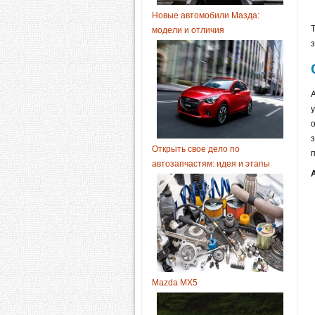
Новые автомобили Мазда:
модели и отличия
з
Открыть свое дело по
автозапчастям: идея и этапы
Mazda MX5