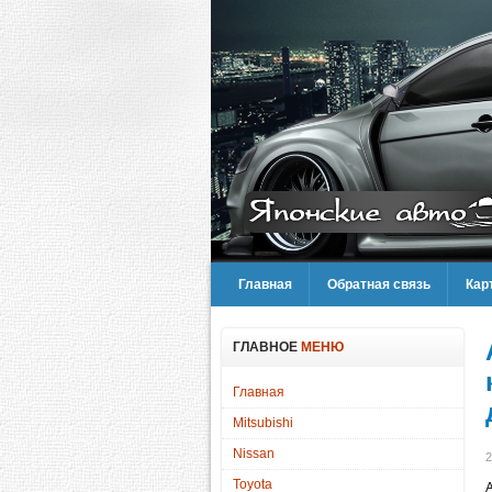
Главная
Обратная связь
Кар
ГЛАВНОЕ
МЕНЮ
Главная
Mitsubishi
Nissan
2
Toyota