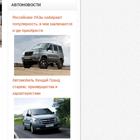
АВТОНОВОСТИ
Российские УАЗы набирают
популярность: в чем заключается
и где приобрести
Автомобиль Хендай Гранд
старекс: преимущества и
характеристики