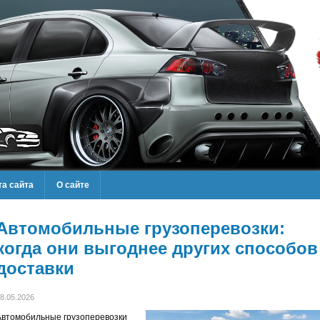
та сайта
О сайте
Автомобильные грузоперевозки:
когда они выгоднее других способов
доставки
8.05.2026
Автомобильные грузоперевозки