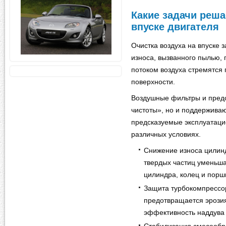
Какие задачи реша
впуске двигателя
Очистка воздуха на впуске 
износа, вызванного пылью, 
потоком воздуха стремятся 
поверхности.
Воздушные фильтры и предо
чистоты», но и поддерживаю
предсказуемые эксплуатаци
различных условиях.
Снижение износа цилин
твердых частиц уменьш
цилиндра, колец и порш
Защита турбокомпрессор
предотвращается эрози
эффективность наддува 