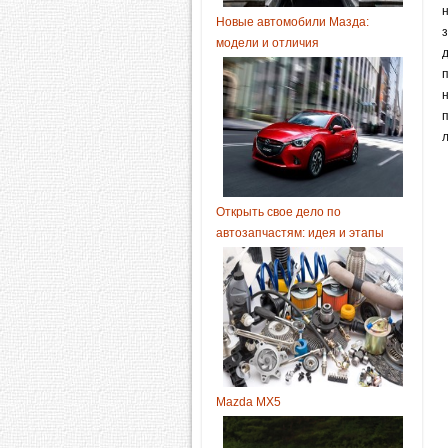
Новые автомобили Мазда:
модели и отличия
п
Открыть свое дело по
автозапчастям: идея и этапы
Mazda MX5