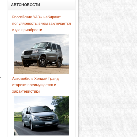
АВТОНОВОСТИ
Российские УАЗы набирают
популярность: в чем заключается
и где приобрести
,
Автомобиль Хендай Гранд
старекс: преимущества и
характеристики