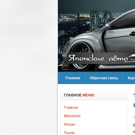
Главная
Обратная связь
Кар
ГЛАВНОЕ
МЕНЮ
Главная
Mitsubishi
2
Nissan
Toyota