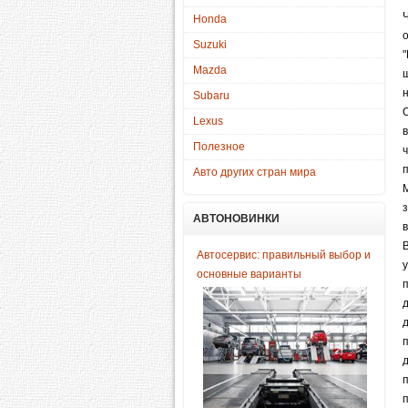
Ч
Honda
Suzuki
Mazda
Subaru
Lexus
Полезное
Авто других стран мира
АВТОНОВИНКИ
Автосервис: правильный выбор и
основные варианты
д