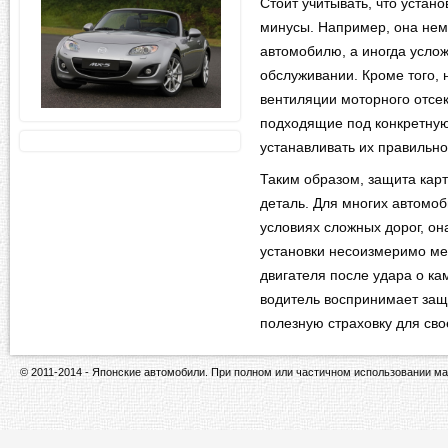
Стоит учитывать, что устан
минусы. Например, она нем
автомобилю, а иногда услож
обслуживании. Кроме того,
вентиляции моторного отсек
подходящие под конкретну
устанавливать их правильно
Таким образом, защита карт
деталь. Для многих автомо
условиях сложных дорог, о
установки несоизмеримо ме
двигателя после удара о к
водитель воспринимает защи
полезную страховку для сво
© 2011-2014 - Японские автомобили. При полном или частичном использовании ма