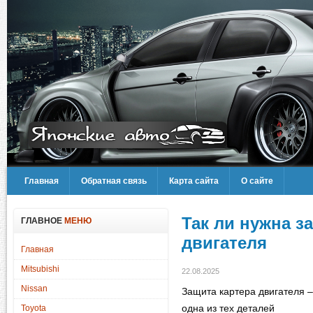
Главная
Обратная связь
Карта сайта
О сайте
Так ли нужна з
ГЛАВНОЕ
МЕНЮ
двигателя
Главная
Mitsubishi
22.08.2025
Nissan
Защита картера двигателя –
одна из тех деталей
Toyota