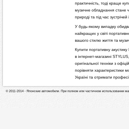
практичність, тоді краще ку
музичне обладнання стане 
природі та під час зустрічей 
У будь-якому випадку обид
найкращих у світі портативно
вашого стилю життя та музи
Купити портативну акустику 
в інтернет-магазині STYLUS
оригінальної техніки з офіці
порівняти характеристики м
Україні та отримати профес
© 2011-2014 - Японские автомобили. При полном или частичном использовании ма