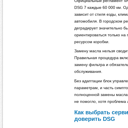
Официальный регламент VA
DSG 7 каждые 60 000 км. О
зависит от стиля езды, кли
автомобиля. В городском р
деградирует значительно бы
ориентироваться только на п
ресурсом коробки.
Замену масла нельзя сводит
Правильная процедура вклю
замену фильтра и обязател
обслуживания.
Без адаптации блок управл
параметрам, и часть симпт
полноценной замены масла 
не помогло, хотя проблема
Как выбрать серви
доверить DSG