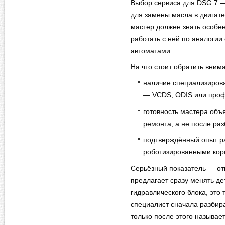
Выбор сервиса для DSG 7 — 
для замены масла в двигате
мастер должен знать особен
работать с ней по аналогии
автоматами.
На что стоит обратить вним
наличие специализирова
— VCDS, ODIS или проф
готовность мастера объ
ремонта, а не после ра
подтверждённый опыт ра
роботизированными кор
Серьёзный показатель — от
предлагает сразу менять де
гидравлического блока, это
специалист сначала разбира
только после этого называе