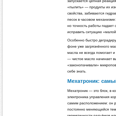
запускается цепная реакц
«пылить» — продукты их из
свойства, забиваются гидра
песок в часовом механизме:
но точность работы падает 
исправить ситуацию «малой
Особенно быстро деградиру
фоне уже загрязнённого мас
масла не всегда помогает 
— чистое масло начинает в
«законопачивали» микропов
себе знать.
Мехатроник: самы
Мехатроник — это блок, в 
электроника управления кор
самим расположением: он р
постоянно меняющейся тем
герметичности разъёмов или