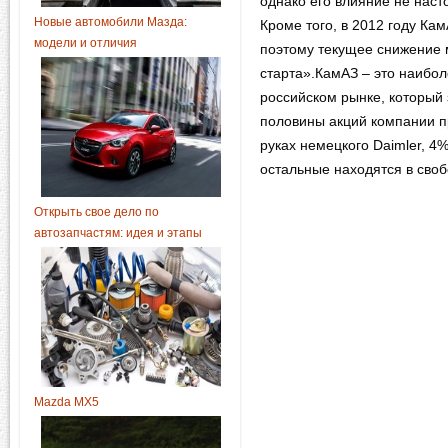
однако его влияние не наст
Новые автомобили Мазда:
Кроме того, в 2012 году Ка
модели и отличия
поэтому текущее снижение 
старта».КамАЗ – это наибол
российском рынке, который
половины акций компании п
руках немецкого Daimler, 4
остальные находятся в сво
Открыть свое дело по
автозапчастям: идея и этапы
Mazda MX5