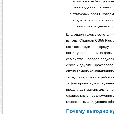
возможность быстро пол
без ожидания поставки;
статусный образ, котор
владельца и при этом о
стоимости владения в с
Благодаря такому сочетани
выгоды Changan CS55 Plus 
кто часто ездит по городу, 
ценит уверенность на дальн
семейства Changan подчерк
Alsvin и другими кроссовер
оптимальную комплектацию 
тест‑драйв, оценить работу
зафиксировать действующие
предлагает максимально п
специальные предложения д
клиентов, планирующих обн
Почему выгодно к