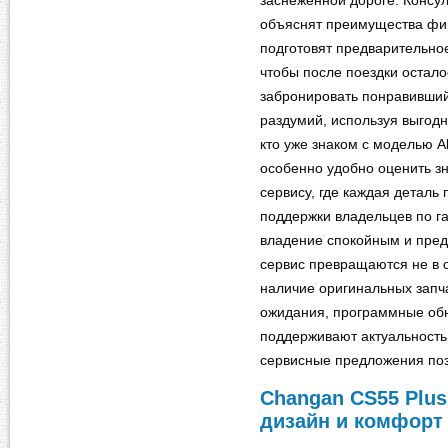
заснеженной дороге. Консул
объяснят преимущества фи
подготовят предварительно
чтобы после поездки остало
забронировать понравивши
раздумий, используя выгодн
кто уже знаком с моделью Al
особенно удобно оценить з
сервису, где каждая деталь
поддержки владельцев по г
владение спокойным и пред
сервис превращаются не в о
наличие оригинальных запч
ожидания, программные об
поддерживают актуальность
сервисные предложения поз
Changan CS55 Plus 
дизайн и комфорт 