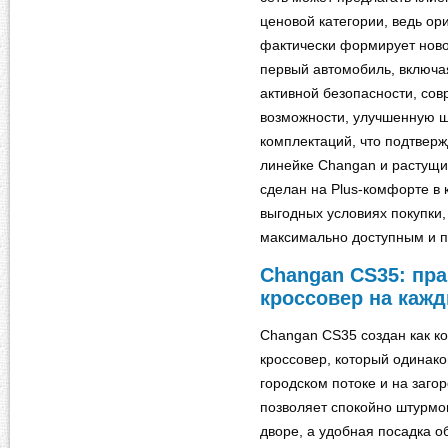
ценовой категории, ведь ор
фактически формирует ново
первый автомобиль, включа
активной безопасности, со
возможности, улучшенную 
комплектаций, что подтвер
линейке Changan и растущим
сделан на Plus-комфорте в 
выгодных условиях покупки,
максимально доступным и п
Changan CS35: пр
кроссовер на каж
Changan CS35 создан как к
кроссовер, который одинако
городском потоке и на заг
позволяет спокойно штурмо
дворе, а удобная посадка о