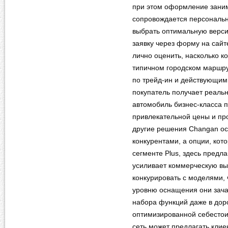
при этом оформление зани
сопровождается персональ
выбрать оптимальную версию
заявку через форму на сайте
лично оценить, насколько к
типичном городском маршру
по трейд-ин и действующим
покупатель получает реаль
автомобиль бизнес-класса 
привлекательной цены и пр
другие решения Changan ос
конкурентами, а опции, кот
сегменте Plus, здесь предл
усиливает коммерческую вы
конкурировать с моделями, 
уровню оснащения они зача
набора функций даже в доро
оптимизированной себестои
сеть может предлагать клие