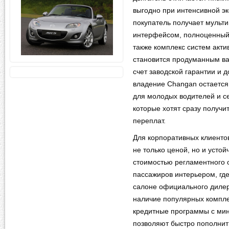
выгодно при интенсивной э
покупатель получает мульт
интерфейсом, полноценный 
также комплекс систем акти
становится продуманным ва
счет заводской гарантии и 
владение Changan остается
для молодых водителей и с
которые хотят сразу получи
переплат.
Для корпоративных клиентов
не только ценой, но и усто
стоимостью регламентного 
пассажиров интерьером, где
салоне официального дилер
наличие популярных компле
кредитные программы с ми
позволяют быстро пополнить