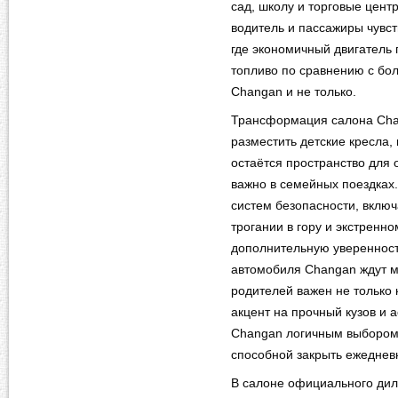
сад, школу и торговые цент
водитель и пассажиры чувст
где экономичный двигатель 
топливо по сравнению с бо
Changan и не только.
Трансформация салона Chan
разместить детские кресла,
остаётся пространство для 
важно в семейных поездках
систем безопасности, вклю
трогании в гору и экстренн
дополнительную уверенность
автомобиля Changan ждут м
родителей важен не только 
акцент на прочный кузов и 
Changan логичным выбором 
способной закрыть ежеднев
В салоне официального дил