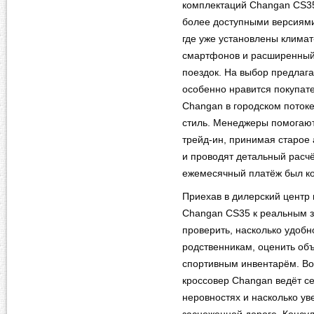
комплектаций Changan CS35
более доступными версиям
где уже установлены климат
смартфонов и расширенный
поездок. На выбор предлага
особенно нравится покупате
Changan в городском поток
стиль. Менеджеры помогают
трейд-ин, принимая старое 
и проводят детальный расчё
ежемесячный платёж был к
Приехав в дилерский центр
Changan CS35 к реальным за
проверить, насколько удобн
родственникам, оценить объ
спортивным инвентарём. Во 
кроссовер Changan ведёт се
неровностях и насколько ув