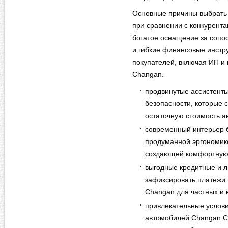
Основные причины выбрать
при сравнении с конкурента
богатое оснащение за сопо
и гибкие финансовые инстр
покупателей, включая ИП и
Changan.
продвинутые ассистенты
безопасности, которые 
остаточную стоимость а
современный интерьер 
продуманной эргономико
создающей комфортную 
выгодные кредитные и 
зафиксировать платежи 
Changan для частных и 
привлекательные услови
автомобилей Changan CS