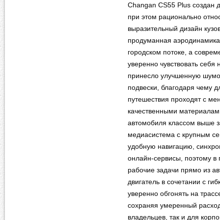
Changan CS55 Plus создан дл
при этом рационально относ
выразительный дизайн кузо
продуманная аэродинамика
городском потоке, а совре
уверенно чувствовать себя 
принесло улучшенную шумо
подвески, благодаря чему 
путешествия проходят с ме
качественными материалам
автомобиля классом выше з
медиасистема с крупным с
удобную навигацию, синхр
онлайн‑сервисы, поэтому в 
рабочие задачи прямо из а
двигатель в сочетании с г
уверенно обгонять на трасс
сохраняя умеренный расход 
владельцев, так и для корп