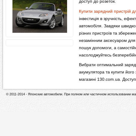
доступ до розеток.
Купити зарядний пристрій д
інвестиція в зручність, ефек
автомобіля. Завдяки швидко
різних пристроїв та збереже
незамінним аксесуаром для 
пошук допомоги, а самостій
насолоджуйтесь безперебій
Вибрати оптимальний заряд
акумулятора та купити його 
магазині 130.com.ua. Досту
© 2011-2014 - Японские автомобили. При полном или частичном использовании ма