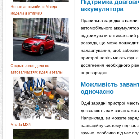
Підтримка довгові
Новые автомобили Мазда:
аккумулятора
модели и отличия
Правильна зарядка є важлив
автомобільного аккумулятор
підтримувати оптимальний р
розряду, що може пошкодит
налаштування, щоб забезпеч
пристрої навіть мають функ
досягнення необхідного рів
Открыть свое дело по
автозапчастям: идея и этапы
перезарядки.
Можливість завант
одночасно
Одні зарядні пристрої мают
дозволяють вам завантажити 
Наприклад, ви можете заря
Mazda MX5
навігаційну систему під час
зручно, особливо під час п