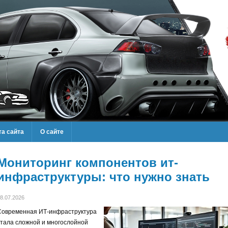
та сайта
О сайте
Мониторинг компонентов ит-
инфраструктуры: что нужно знать
8.07.2026
Современная ИТ-инфраструктура
стала сложной и многослойной