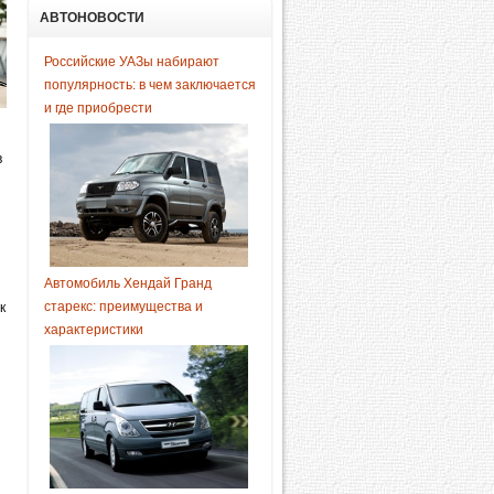
АВТОНОВОСТИ
Российские УАЗы набирают
популярность: в чем заключается
и где приобрести
в
Автомобиль Хендай Гранд
старекс: преимущества и
к
характеристики