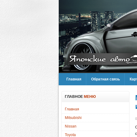
Главная
Обратная связь
Кар
ГЛАВНОЕ
МЕНЮ
Главная
Mitsubishi
0
Nissan
Toyota