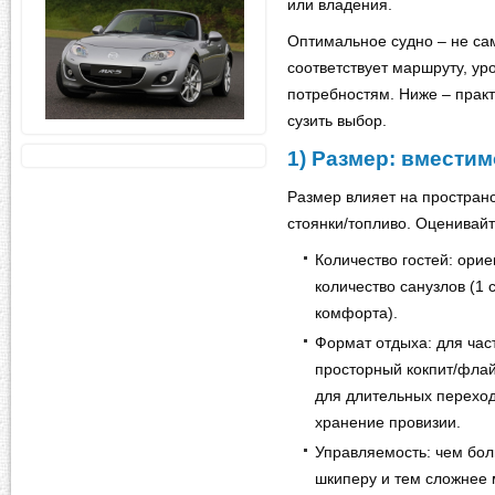
или владения.
Оптимальное судно – не сам
соответствует маршруту, у
потребностям. Ниже – прак
сузить выбор.
1) Размер: вместим
Размер влияет на пространс
стоянки/топливо. Оценивайте
Количество гостей: ори
количество санузлов (1 
комфорта).
Формат отдыха: для час
просторный кокпит/фла
для длительных переход
хранение провизии.
Управляемость: чем бол
шкиперу и тем сложнее 