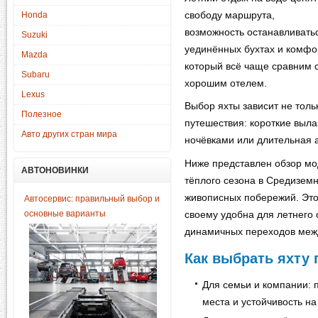
свободу маршрута,
Honda
возможность останавливать
Suzuki
уединённых бухтах и комфо
Mazda
который всё чаще сравним 
Subaru
хорошим отелем.
Lexus
Выбор яхты зависит не толь
Полезное
путешествия: короткие выла
Авто других стран мира
ночёвками или длительная 
Ниже представлен обзор мо
АВТОНОВИНКИ
тёплого сезона в Средиземн
живописных побережий. Эт
Автосервис: правильный выбор и
основные варианты
своему удобна для летнего 
динамичных переходов меж
Как выбрать яхту 
Для семьи и компании: 
места и устойчивость на