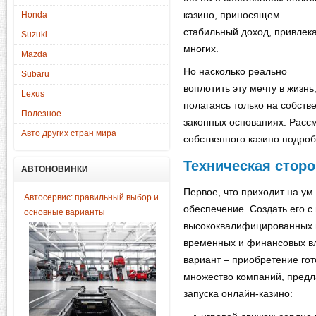
казино, приносящем
Honda
стабильный доход, привлек
Suzuki
многих.
Mazda
Но насколько реально
Subaru
воплотить эту мечту в жизнь
Lexus
полагаясь только на собст
Полезное
законных основаниях. Расс
Авто других стран мира
собственного казино подроб
Техническая сторо
АВТОНОВИНКИ
Первое, что приходит на ум
Автосервис: правильный выбор и
обеспечение. Создать его с
основные варианты
высококвалифицированных 
временных и финансовых в
вариант – приобретение го
множество компаний, пред
запуска онлайн-казино: