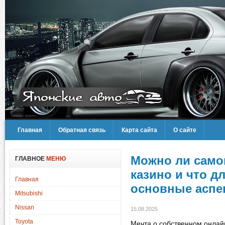
Главная
Обратная связь
Карта сайта
О сайте
Можно ли само
ГЛАВНОЕ
МЕНЮ
казино и что д
Главная
основные аспе
Mitsubishi
Nissan
15.08.2025
Toyota
Мечта о собственном онлай