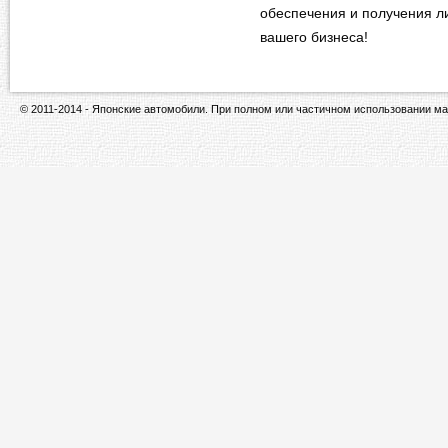
обеспечения и получения л
вашего бизнеса!
© 2011-2014 - Японские автомобили. При полном или частичном использовании ма