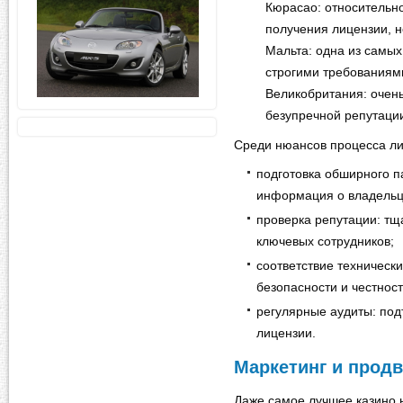
Кюрасао: относительн
получения лицензии, 
Мальта: одна из самых
строгими требованиям
Великобритания: очен
безупречной репутации
Среди нюансов процесса л
подготовка обширного п
информация о владельца
проверка репутации: тщ
ключевых сотрудников;
соответствие техническ
безопасности и честност
регулярные аудиты: под
лицензии.
Маркетинг и прод
Даже самое лучшее казино 