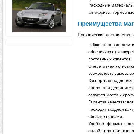
Расходные материалы:
антифризы, тормозные 
Преимущества маг
Практические достоинства ра
Гибкая ценовая полит
обеспечивают конкуре
постоянных клиентов.
Оперативная логистика
возможность самовывоз
Экспертная поддержка
аналог при дефиците о
совместимости и срок
Гарантия качества: вс
проходят входной кон
обязательствами.
Удобные форматы опла
онлайн-платежи, отсро