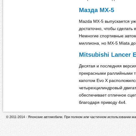
Мазда МХ-5
Mazda MX-5 выпускается уже
достаточно, чтобы сделать 
Немногие спортивные авто
миллиона, но MX-5 Miata до
Mitsubishi Lancer 
Десятая и последняя верси
прекрасными раллийными тр
капотом Evo X расположилс
четырехцилиндровый двигат
обеспечивает отличное сце
благодаря приводу 4x4.
© 2011-2014 - Японские автомобили. При полном или частичном использовании ма