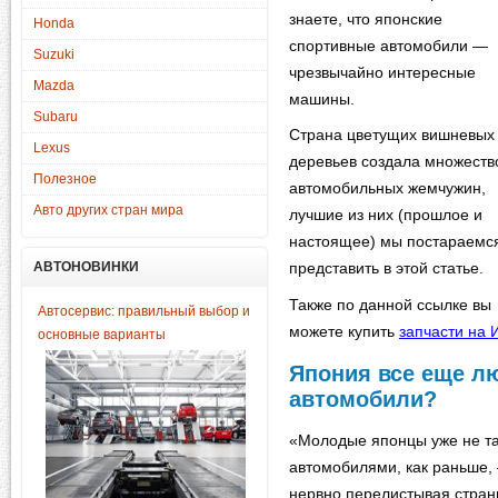
знаете, что японские
Honda
спортивные автомобили —
Suzuki
чрезвычайно интересные
Mazda
машины.
Subaru
Страна цветущих вишневых
Lexus
деревьев создала множеств
Полезное
автомобильных жемчужин,
Авто других стран мира
лучшие из них (прошлое и
настоящее) мы постараемс
АВТОНОВИНКИ
представить в этой статье.
Также по данной ссылке вы
Автосервис: правильный выбор и
можете купить
запчасти на
основные варианты
Япония все еще л
автомобили?
«Молодые японцы уже не т
автомобилями, как раньше,
нервно перелистывая стран