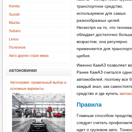
транспортное средство,
Honda
используемое для самых
Suzuki
разнообразных целей.
Mazda
Несмотря на то, что техника
Subaru
обладает достаточно больш
Lexus
возрастом, она регулярно
Полезное
применяется для транспорти
щебня.
Авто других стран мира
Именно КамАЗ позволяет во
АВТОНОВИНКИ
Ранее КамАЗ считался одни
автомобилей, поэтому все 
Автосервис: правильный выбор и
каждый знал, как самостоя
основные варианты
средство и где купить
запча
Правила
Главным способом предотв
следует считать профилакти
идет о грузовом авто. Тонко