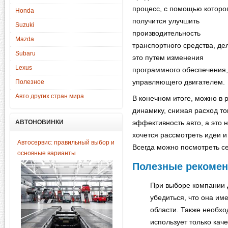
процесс, с помощью которо
Honda
получится улучшить
Suzuki
производительность
Mazda
транспортного средства, де
Subaru
это путем изменения
Lexus
программного обеспечения,
управляющего двигателем.
Полезное
Авто других стран мира
В конечном итоге, можно в 
динамику, снижая расход т
АВТОНОВИНКИ
эффективность авто, а это
хочется рассмотреть идеи и
Автосервис: правильный выбор и
Всегда можно посмотреть 
основные варианты
Полезные рекомен
При выборе компании 
убедиться, что она им
области. Также необхо
использует только ка