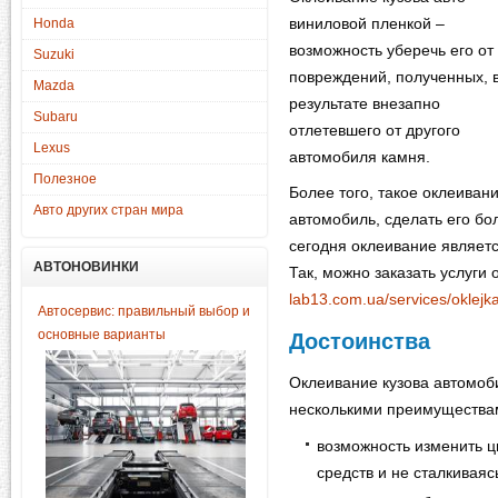
виниловой пленкой –
Honda
возможность уберечь его от
Suzuki
повреждений, полученных, 
Mazda
результате внезапно
Subaru
отлетевшего от другого
Lexus
автомобиля камня.
Полезное
Более того, такое оклеиван
Авто других стран мира
автомобиль, сделать его б
сегодня оклеивание являетс
АВТОНОВИНКИ
Так, можно заказать услуги 
lab13.com.ua/services/oklejk
Автосервис: правильный выбор и
основные варианты
Достоинства
Оклеивание кузова автомоб
несколькими преимущества
возможность изменить ц
средств и не сталкивая