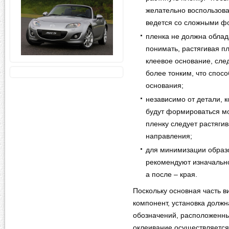
желательно воспользова
ведется со сложными ф
пленка не должна облад
понимать, растягивая пл
клеевое основание, сле
более тонким, что спос
основания;
независимо от детали, 
будут формироваться мо
пленку следует растяги
направления;
для минимизации образ
рекомендуют изначально
а после – края.
Поскольку основная часть 
компонент, установка долж
обозначений, расположенны
оклеивание осуществляется