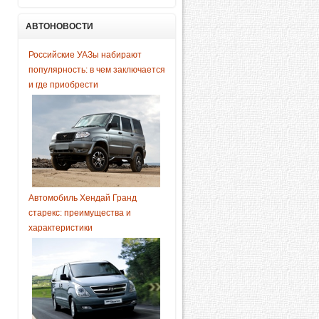
АВТОНОВОСТИ
Российские УАЗы набирают
популярность: в чем заключается
и где приобрести
Автомобиль Хендай Гранд
старекс: преимущества и
характеристики