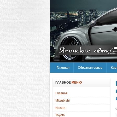
Главная
Обратная связь
Кар
ГЛАВНОЕ
МЕНЮ
Главная
Mitsubishi
Nissan
0
Toyota