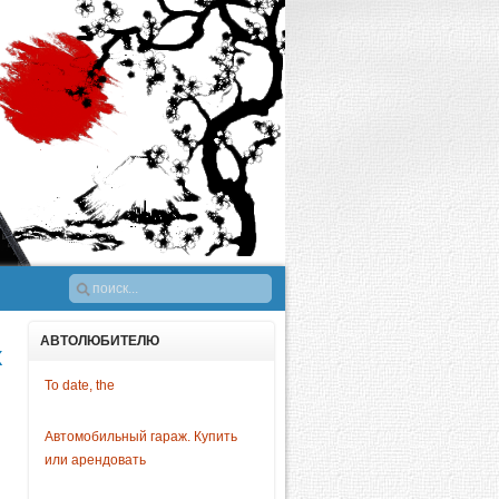
АВТОЛЮБИТЕЛЮ
х
To date, the
Автомобильный гараж. Купить
или арендовать