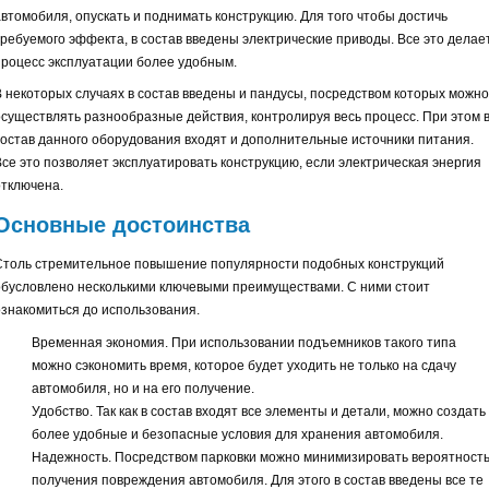
автомобиля, опускать и поднимать конструкцию. Для того чтобы достичь
требуемого эффекта, в состав введены электрические приводы. Все это делае
процесс эксплуатации более удобным.
В некоторых случаях в состав введены и пандусы, посредством которых можно
осуществлять разнообразные действия, контролируя весь процесс. При этом 
состав данного оборудования входят и дополнительные источники питания.
Все это позволяет эксплуатировать конструкцию, если электрическая энергия
отключена.
Основные достоинства
Столь стремительное повышение популярности подобных конструкций
обусловлено несколькими ключевыми преимуществами. С ними стоит
ознакомиться до использования.
Временная экономия. При использовании подъемников такого типа
можно сэкономить время, которое будет уходить не только на сдачу
автомобиля, но и на его получение.
Удобство. Так как в состав входят все элементы и детали, можно создать
более удобные и безопасные условия для хранения автомобиля.
Надежность. Посредством парковки можно минимизировать вероятност
получения повреждения автомобиля. Для этого в состав введены все те