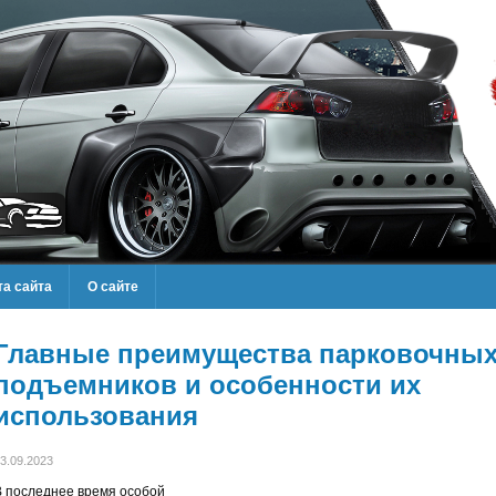
та сайта
О сайте
Главные преимущества парковочны
подъемников и особенности их
использования
3.09.2023
В последнее время особой