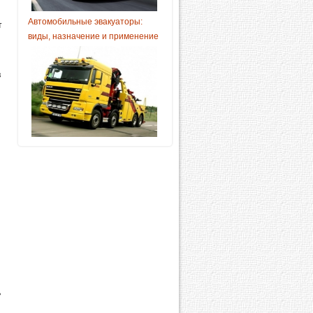
Автомобильные эвакуаторы:
т
виды, назначение и применение
в
ь