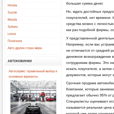
большая сумма денег.
Honda
Но, ждать достойных предл
Suzuki
покупателей, нет времени. 
Mazda
средства можно с легкостью
Subaru
как раз подобной фирмы, о
Lexus
У представленной деятельн
Полезное
Например, если вас устраив
Авто других стран мира
не отличается от средней р
денежное вознаграждение в 
АВТОНОВИНКИ
сотрудникам фирмы. Это на
искать покупателя, а зате
Автосервис: правильный выбор и
документов, которые могут 
основные варианты
Срочная продажа автомобил
Компании, которые занимаю
предлагает обычно 95% от 
Специалисты оценивают его
называется реальная цена 
которой уже затем отнимает